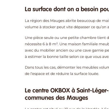
La surface dont on a besoin po
La région des Mauges abrite beaucoup de mais
volume à stocker peut vite dépasser ce qu’on an
Une pièce seule ou une petite chambre tient da
nécessite 6 à 8 m². Une maison familiale meu
avec du mobilier ancien ou une cave garnie pe
à estimer la bonne taille selon ce que vous ave
Dans tous les cas, démonter les meubles volu
de l’espace et de réduire la surface louée.
Le centre OKBOX à Saint-Léger-s
communes des Mauges