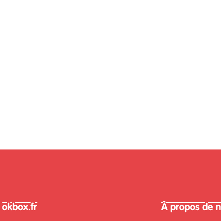
okbox.fr
À propos de 