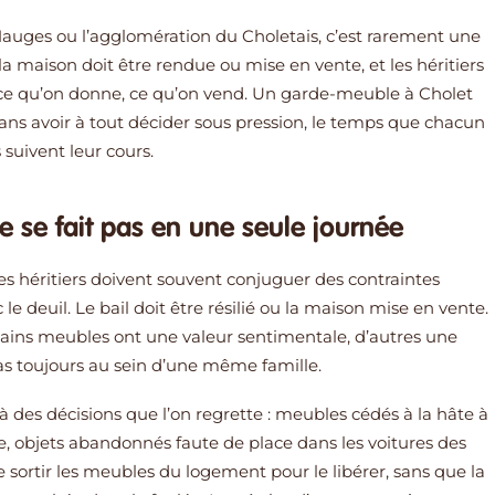
Mauges ou l’agglomération du Choletais, c’est rarement une
la maison doit être rendue ou mise en vente, et les héritiers
 ce qu’on donne, ce qu’on vend. Un garde-meuble à Cholet
ns avoir à tout décider sous pression, le temps que chacun
 suivent leur cours.
e se fait pas en une seule journée
les héritiers doivent souvent conjuguer des contraintes
le deuil. Le bail doit être résilié ou la maison mise en vente.
ertains meubles ont une valeur sentimentale, d’autres une
as toujours au sein d’une même famille.
à des décisions que l’on regrette : meubles cédés à la hâte à
e, objets abandonnés faute de place dans les voitures des
sortir les meubles du logement pour le libérer, sans que la