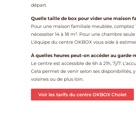
départ.
Quelle taille de box pour vider une maison fa
Pour une maison familiale meublée, comptez 1
nécessiter 14 à 18 m². Pour une chambre seule 
L’équipe du centre OKBOX vous aide à estimer 
À quelles heures peut-on accéder au garde
Le centre est accessible de 6h à 21h, 7j/7. L’ac
Cela permet de venir selon ses disponibilités, 
voisines ou de plus loin.
Voir les tarifs du centre OKBOX Cholet