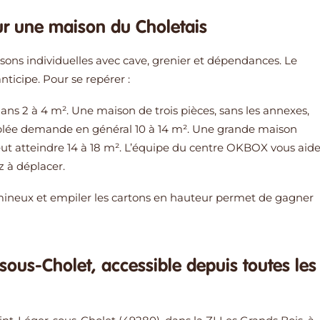
ur une maison du Choletais
ons individuelles avec cave, grenier et dépendances. Le
ticipe. Pour se repérer :
ns 2 à 4 m². Une maison de trois pièces, sans les annexes,
blée demande en général 10 à 14 m². Une grande maison
ut atteindre 14 à 18 m². L’équipe du centre OKBOX vous aid
z à déplacer.
mineux et empiler les cartons en hauteur permet de gagner
ous-Cholet, accessible depuis toutes les