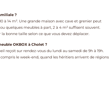
miliale ?
0 à 14 m². Une grande maison avec cave et grenier peut
ou quelques meubles à part, 2 à 4 m² suffisent souvent.
la bonne taille selon ce que vous devez déplacer.
-meuble OKBOX à Cholet ?
cueil reçoit sur rendez-vous du lundi au samedi de 9h à 19h.
y compris le week-end, quand les héritiers arrivent de régions