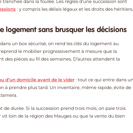
e tranchée dans la foulée. Les règles d’une succession sont
essions
: y compris les délais légaux et les droits des héritiers.
 le logement sans brusquer les décisions
 dans un box sécurisé, on rend les clés du logement au
n reprend le mobilier progressivement à mesure que la
rent des pièces au fil des semaines. D’autres attendent la
enu d’un domicile avant de le vider
: tout ce qui entre dans u
n à prendre plus tard. Un inventaire, même rapide, évite de
clamera.
e durée. Si la succession prend trois mois, on paie trois
er vit loin de la région des Mauges ou que la vente du bien