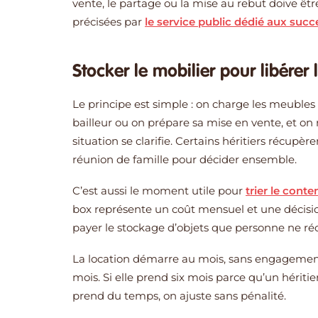
vente, le partage ou la mise au rebut doive êtr
précisées par
le service public dédié aux succ
Stocker le mobilier pour libérer
Le principe est simple : on charge les meubles
bailleur ou on prépare sa mise en vente, et o
situation se clarifie. Certains héritiers récupè
réunion de famille pour décider ensemble.
C’est aussi le moment utile pour
trier le cont
box représente un coût mensuel et une décisio
payer le stockage d’objets que personne ne ré
La location démarre au mois, sans engagement d
mois. Si elle prend six mois parce qu’un hériti
prend du temps, on ajuste sans pénalité.