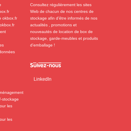
e
Consultez régulièrement les sites
ox.fr
Web de chacun de nos centres de
e okbox.fr
stockage afin d’être informés de nos
 okbox.fr
actualités , promotions et
ent
nouveautés de location de box de
stockage, garde-meubles et produits
es
d’emballage !
 données
Suivez-nous
LinkedIn
éménagement
f-stockage
our les
our les