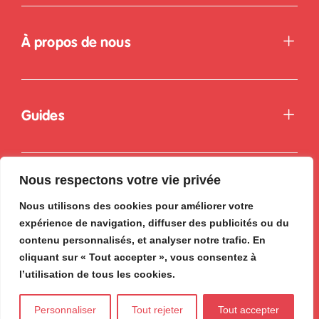
À propos de nous
Guides
Nous respectons votre vie privée
Nous utilisons des cookies pour améliorer votre
expérience de navigation, diffuser des publicités ou du
contenu personnalisés, et analyser notre trafic. En
cliquant sur « Tout accepter », vous consentez à
l’utilisation de tous les cookies.
Personnaliser
Tout rejeter
Tout accepter
. Tous droits réservés © 2026
ok
box.fr