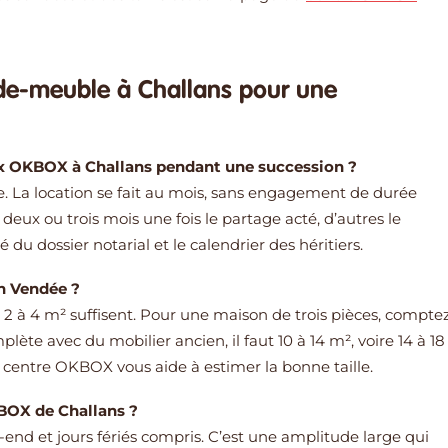
rde-meuble à Challans pour une
x OKBOX à Challans pendant une succession ?
. La location se fait au mois, sans engagement de durée
deux ou trois mois une fois le partage acté, d’autres le
du dossier notarial et le calendrier des héritiers.
en Vendée ?
 2 à 4 m² suffisent. Pour une maison de trois pièces, compte
ète avec du mobilier ancien, il faut 10 à 14 m², voire 14 à 18
 centre OKBOX vous aide à estimer la bonne taille.
BOX de Challans ?
k-end et jours fériés compris. C’est une amplitude large qui