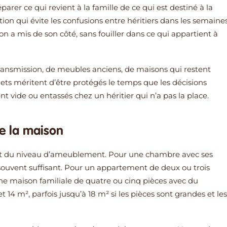
arer ce qui revient à la famille de ce qui est destiné à la
tion qui évite les confusions entre héritiers dans les semaine
 a mis de son côté, sans fouiller dans ce qui appartient à
ransmission, de meubles anciens, de maisons qui restent
jets méritent d’être protégés le temps que les décisions
 vide ou entassés chez un héritier qui n’a pas la place.
de la maison
et du niveau d’ameublement. Pour une chambre avec ses
 souvent suffisant. Pour un appartement de deux ou trois
e maison familiale de quatre ou cinq pièces avec du
t 14 m², parfois jusqu’à 18 m² si les pièces sont grandes et les