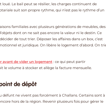
loué. Le bail peut se résilier, les charges continuent de
tariale suit son propre rythme, qui n’est pas le rythme d’un
isons familiales avec plusieurs générations de meubles, des
’objets dont on ne sait pas encore la valeur ni le destin. Ce
cider de tout trier. Déposer les affaires dans un box, c’est
otionnel et juridique. On libère le logement d’abord. On tri
er avant de vider un logement
: ce qui peut partir
t le volume à stocker et allège la facture mensuelle.
 point de dépôt
 défunt ne vivent pas forcément à Challans. Certains sont à
ncore hors de la région. Revenir plusieurs fois pour gérer le