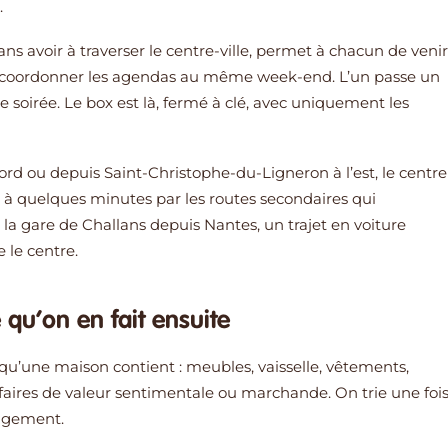
.
ns avoir à traverser le centre-ville, permet à chacun de venir
e coordonner les agendas au même week-end. L’un passe un
 soirée. Le box est là, fermé à clé, avec uniquement les
d ou depuis Saint-Christophe-du-Ligneron à l’est, le centre
t à quelques minutes par les routes secondaires qui
 la gare de Challans depuis Nantes, un trajet en voiture
e le centre.
qu’on en fait ensuite
qu’une maison contient : meubles, vaisselle, vêtements,
 affaires de valeur sentimentale ou marchande. On trie une foi
nagement.