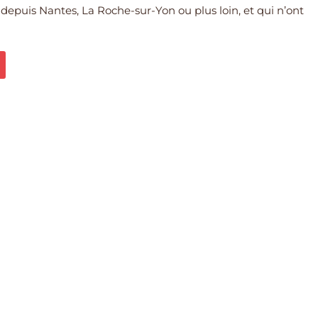
 depuis Nantes, La Roche-sur-Yon ou plus loin, et qui n’ont