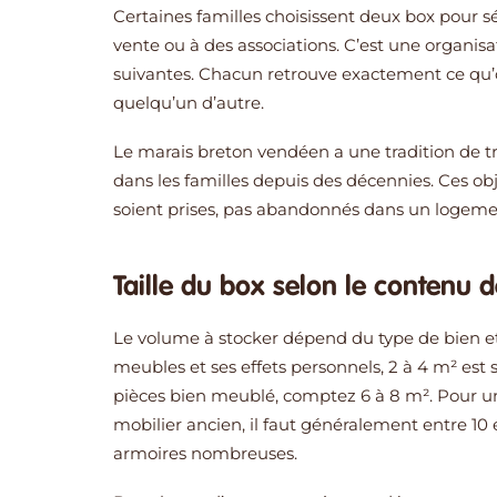
Certaines familles choisissent deux box pour sép
vente ou à des associations. C’est une organisa
suivantes. Chacun retrouve exactement ce qu’on
quelqu’un d’autre.
Le marais breton vendéen a une tradition de t
dans les familles depuis des décennies. Ces ob
soient prises, pas abandonnés dans un logement
Taille du box selon le contenu 
Le volume à stocker dépend du type de bien 
meubles et ses effets personnels, 2 à 4 m² est
pièces bien meublé, comptez 6 à 8 m². Pour un
mobilier ancien, il faut généralement entre 10 e
armoires nombreuses.