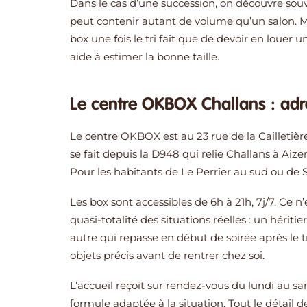
Dans le cas d’une succession, on découvre souv
peut contenir autant de volume qu’un salon. M
box une fois le tri fait que de devoir en lou
aide à estimer la bonne taille.
Le centre OKBOX Challans : adre
Le centre OKBOX est au 23 rue de la Cailletière,
se fait depuis la D948 qui relie Challans à Aize
Pour les habitants de Le Perrier au sud ou de Sou
Les box sont accessibles de 6h à 21h, 7j/7. Ce n
quasi-totalité des situations réelles : un hérit
autre qui repasse en début de soirée après le 
objets précis avant de rentrer chez soi.
L’accueil reçoit sur rendez-vous du lundi au sam
formule adaptée à la situation. Tout le détail d