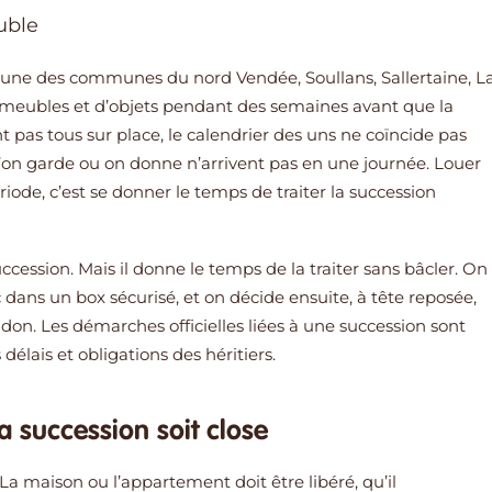
uble
une des communes du nord Vendée, Soullans, Sallertaine, L
 meubles et d’objets pendant des semaines avant que la
ent pas tous sur place, le calendrier des uns ne coïncide pas
qu’on garde ou on donne n’arrivent pas en une journée. Louer
de, c’est se donner le temps de traiter la succession
cession. Mais il donne le temps de la traiter sans bâcler. On
c dans un box sécurisé, et on décide ensuite, à tête reposée,
don. Les démarches officielles liées à une succession sont
s délais et obligations des héritiers.
a succession soit close
La maison ou l’appartement doit être libéré, qu’il