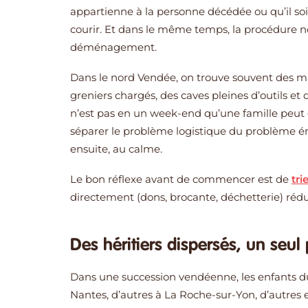
appartienne à la personne décédée ou qu’il soit 
courir. Et dans le même temps, la procédure no
déménagement.
Dans le nord Vendée, on trouve souvent des ma
greniers chargés, des caves pleines d’outils et d
n’est pas en un week-end qu’une famille peut dé
séparer le problème logistique du problème ém
ensuite, au calme.
Le bon réflexe avant de commencer est de
tri
directement (dons, brocante, déchetterie) rédui
Des héritiers dispersés, un seul
Dans une succession vendéenne, les enfants du
Nantes, d’autres à La Roche-sur-Yon, d’autres e