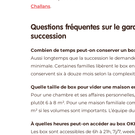
Challans
.
Questions fréquentes sur le ga
succession
Combien de temps peut-on conserver un bo
Aussi longtemps que la succession le demande
minimale. Certaines familles libèrent le box en 
conservent six à douze mois selon la complexité 
Quelle taille de box pour vider une maison 
Pour une chambre et ses affaires personnelles,
plutôt 6 à 8 m². Pour une maison familiale compl
m² si les volumes sont importants. L’équipe du
À quelles heures peut-on accéder au box OK
Les box sont accessibles de 6h à 21h, 7j/7, wee