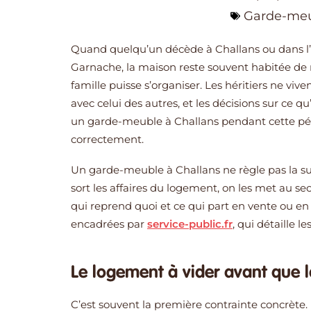
Garde-me
Quand quelqu’un décède à Challans ou dans l’
Garnache, la maison reste souvent habitée de
famille puisse s’organiser. Les héritiers ne viv
avec celui des autres, et les décisions sur ce 
un garde-meuble à Challans pendant cette pério
correctement.
Un garde-meuble à Challans ne règle pas la suc
sort les affaires du logement, on les met au se
qui reprend quoi et ce qui part en vente ou en 
encadrées par
service-public.fr
, qui détaille le
Le logement à vider avant que l
C’est souvent la première contrainte concrète. 