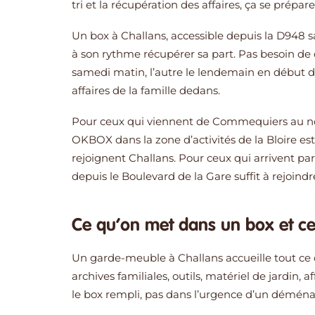
tri et la récupération des affaires, ça se prépare
Un box à Challans, accessible depuis la D948 sa
à son rythme récupérer sa part. Pas besoin d
samedi matin, l’autre le lendemain en début de
affaires de la famille dedans.
Pour ceux qui viennent de Commequiers au nor
OKBOX dans la zone d’activités de la Bloire es
rejoignent Challans. Pour ceux qui arrivent par
depuis le Boulevard de la Gare suffit à rejoindr
Ce qu’on met dans un box et ce 
Un garde-meuble à Challans accueille tout ce 
archives familiales, outils, matériel de jardin,
le box rempli, pas dans l’urgence d’un démé