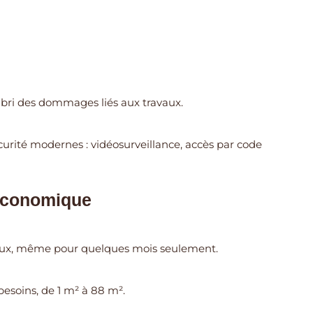
’abri des dommages liés aux travaux.
urité modernes : vidéosurveillance, accès par code
 économique
vaux, même pour quelques mois seulement.
 besoins, de 1 m² à 88 m².