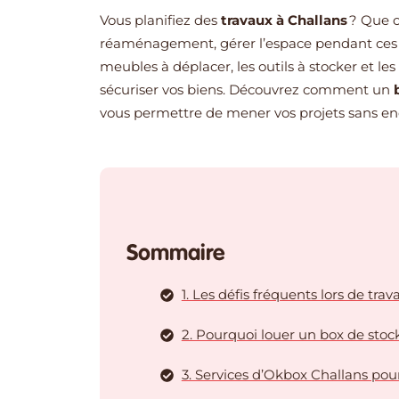
Vous planifiez des
travaux à Challans
? Que c
réaménagement, gérer l’espace pendant ces p
meubles à déplacer, les outils à stocker et les
sécuriser vos biens. Découvrez comment un
vous permettre de mener vos projets sans e
Sommaire
1. Les défis fréquents lors de tra
2. Pourquoi louer un box de sto
3. Services d’Okbox Challans po