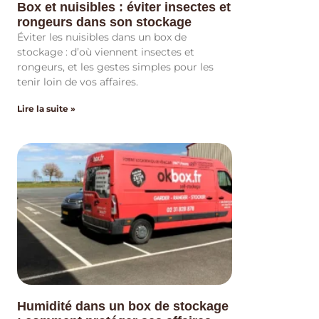
Box et nuisibles : éviter insectes et
rongeurs dans son stockage
Éviter les nuisibles dans un box de
stockage : d’où viennent insectes et
rongeurs, et les gestes simples pour les
tenir loin de vos affaires.
Lire la suite »
Humidité dans un box de stockage