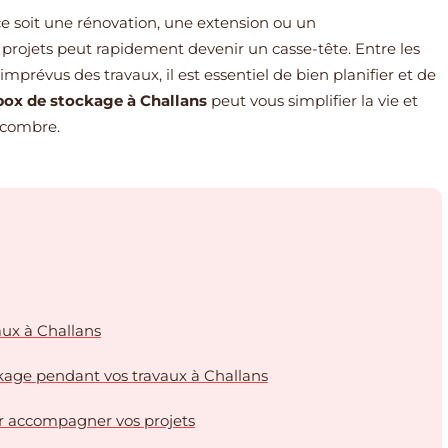
e soit une rénovation, une extension ou un
rojets peut rapidement devenir un casse-tête. Entre les
 imprévus des travaux, il est essentiel de bien planifier et de
box de stockage à Challans
peut vous simplifier la vie et
ncombre.
vaux à Challans
ckage pendant vos travaux à Challans
ur accompagner vos projets