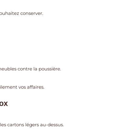
ouhaitez conserver.
eubles contre la poussière.
ilement vos affaires.
box
les cartons légers au-dessus.