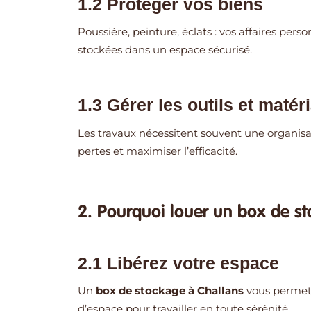
1.2 Protéger vos biens
Poussière, peinture, éclats : vos affaires per
stockées dans un espace sécurisé.
1.3 Gérer les outils et matér
Les travaux nécessitent souvent une organisat
pertes et maximiser l’efficacité.
2. Pourquoi louer un box de s
2.1 Libérez votre espace
Un
box de stockage à Challans
vous permet 
d’espace pour travailler en toute sérénité.