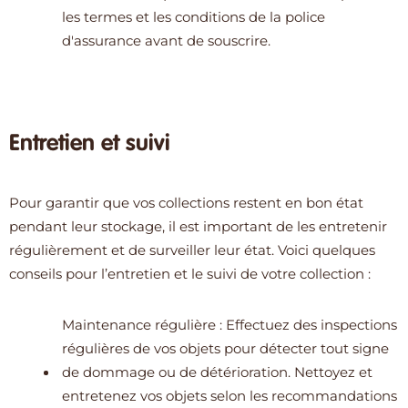
les termes et les conditions de la police
d'assurance avant de souscrire.
Entretien et suivi
Pour garantir que vos collections restent en bon état
pendant leur stockage, il est important de les entretenir
régulièrement et de surveiller leur état. Voici quelques
conseils pour l’entretien et le suivi de votre collection :
Maintenance régulière : Effectuez des inspections
régulières de vos objets pour détecter tout signe
de dommage ou de détérioration. Nettoyez et
entretenez vos objets selon les recommandations