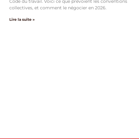
Code du travail. Voici ce que prévoient les conventions
collectives, et comment le négocier en 2026.
Lire la suite »