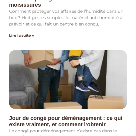
moisissures
Comment protéger vos affaires de l’humidité dans un
box ? Huit gestes simples, le matériel anti-humidité à
prévoir et ce qui fait un centre bien conçu.
Lire la suite »
Jour de congé pour déménagement : ce qui
existe vraiment, et comment l’obtenir
Le congé pour déménagement n’existe pas dans le