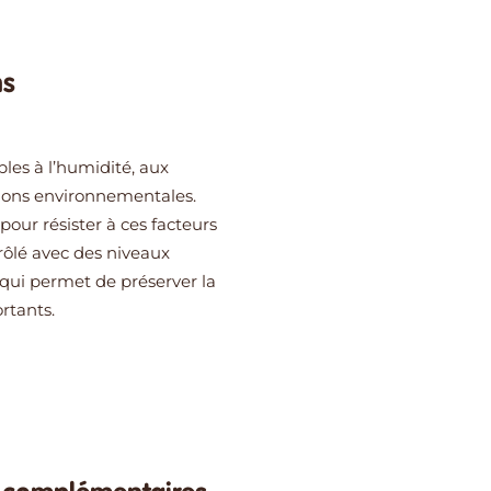
ns
bles à l’humidité, aux
tions environnementales.
our résister à ces facteurs
rôlé avec des niveaux
qui permet de préserver la
rtants.