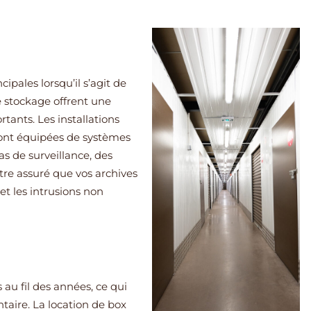
ipales lorsqu’il s’agit de
e stockage offrent une
ants. Les installations
ont équipées de systèmes
 de surveillance, des
tre assuré que vos archives
et les intrusions non
au fil des années, ce qui
aire. La location de box