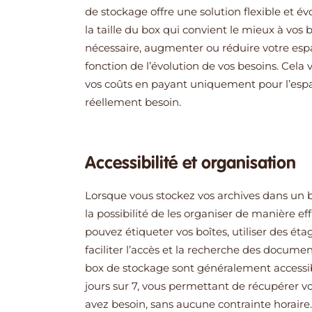
de stockage offre une solution flexible et év
la taille du box qui convient le mieux à vos b
nécessaire, augmenter ou réduire votre es
fonction de l’évolution de vos besoins. Cela
vos coûts en payant uniquement pour l’esp
réellement besoin.
Accessibilité et organisation
Lorsque vous stockez vos archives dans un 
la possibilité de les organiser de manière ef
pouvez étiqueter vos boîtes, utiliser des ét
faciliter l’accès et la recherche des documen
box de stockage sont généralement accessib
jours sur 7, vous permettant d
e récupérer vo
avez besoin, sans aucune contrainte horaire.