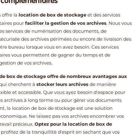
s complémentaires
 offre la
location de box de stockage
et des services
aires pour
faciliter la gestion de vos archives
. Nous vous
es services de numérisation des documents, de
sécurisée des archives périmées ou encore de livraison des
otre bureau lorsque vous en avez besoin. Ces services
ires vous permettent de gagner du temps et de
 gestion de vos archives.
 de box de stockage offre de nombreux avantages aux
qui cherchent à
stocker leurs archives
de manière
lexible et accessible. Que vous ayez besoin d’espace pour
es archives à long terme ou pour gérer vos documents
t, la location de box de stockage est une solution
économique. Ne laissez pas vos archives encombrer vos
ravail précieux.
Optez pour la location de box de
 profitez de la tranquillité d’esprit en sachant que vos