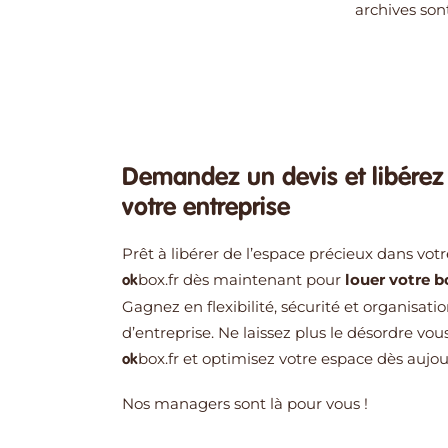
archives son
Demandez un devis et libérez
votre entreprise
Prêt à libérer de l’espace précieux dans vot
box.fr
dès maintenant pour
louer votre 
ok
Gagnez en flexibilité, sécurité et organisati
d’entreprise. Ne laissez plus le désordre vous
box.fr
et optimisez votre espace dès aujou
ok
Nos managers sont là pour vous !