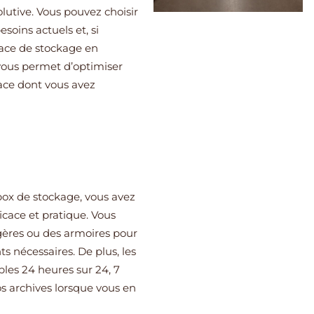
olutive. Vous pouvez choisir
esoins actuels et, si
pace de stockage en
 vous permet d’optimiser
ace dont vous avez
box de stockage, vous avez
ficace et pratique. Vous
agères ou des armoires pour
ts nécessaires. De plus, les
les 24 heures sur 24, 7
s archives lorsque vous en