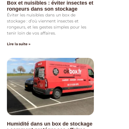
Box et nuisibles : éviter insectes et
rongeurs dans son stockage
Éviter les nuisibles dans un box de
stockage : d’où viennent insectes et
rongeurs, et les gestes simples pour les
tenir loin de vos affaires.
Lire la suite »
Humidité dans un box de stockage