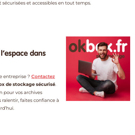
t sécurisées et accessibles en tout temps.
 l’espace dans
re entreprise ?
Contactez
box de stockage sécurisé
.
on pour vos archives
 ralentir, faites confiance à
rd’hui.