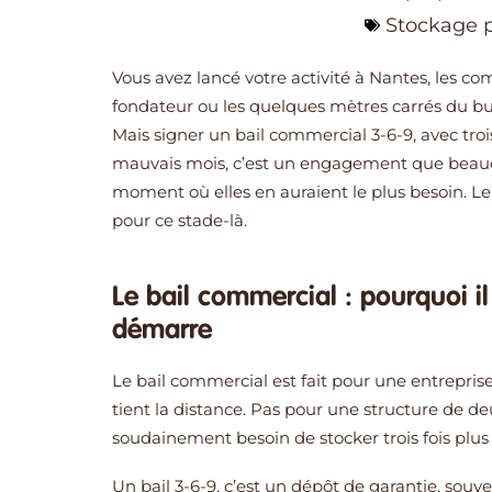
Stockage p
Vous avez lancé votre activité à Nantes, les co
fondateur ou les quelques mètres carrés du bur
Mais signer un bail commercial 3-6-9, avec troi
mauvais mois, c’est un engagement que beauc
moment où elles en auraient le plus besoin. L
pour ce stade-là.
Le bail commercial : pourquoi il
démarre
Le bail commercial est fait pour une entreprise
tient la distance. Pas pour une structure de de
soudainement besoin de stocker trois fois plus d
Un bail 3-6-9, c’est un dépôt de garantie, souv