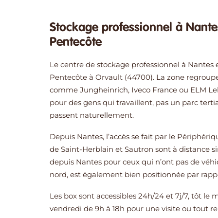
Stockage professionnel à Nantes
Pentecôte
Le centre de stockage professionnel à Nantes e
Pentecôte à Orvault (44700). La zone regroupe
comme Jungheinrich, Iveco France ou ELM Lebla
pour des gens qui travaillent, pas un parc terti
passent naturellement.
Depuis Nantes, l’accès se fait par le Périphér
de Saint-Herblain et Sautron sont à distance si
depuis Nantes pour ceux qui n’ont pas de véhi
nord, est également bien positionnée par rappo
Les box sont accessibles 24h/24 et 7j/7, tôt le 
vendredi de 9h à 18h pour une visite ou tout r