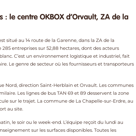
 : le centre OKBOX d’Orvault, ZA de la
st situé au 14 route de la Garenne, dans la ZA de la
 285 entreprises sur 52,88 hectares, dont des acteurs
nc. C’est un environnement logistique et industriel, fait
aire. Le genre de secteur où les fournisseurs et transporteurs
ique Nord, direction Saint-Herblain et Orvault. Les communes
milaire. Les lignes de bus TAN 69 et 89 desservent la zone
cule sur le trajet. La commune de La Chapelle-sur-Erdre, au
rt au site.
matin, le soir ou le week-end. L’équipe reçoit du lundi au
enseignement sur les surfaces disponibles. Toutes les