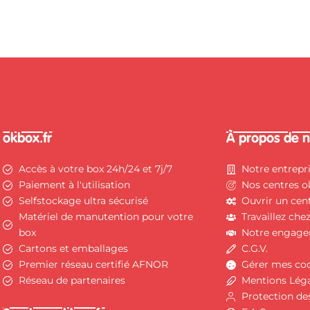
okbox.fr
À propos de 
Accès à votre box 24h/24 et 7j/7
Notre entrepr
Paiement à l'utilisation
Nos centres o
Selfstockage ultra sécurisé
Ouvrir un cent
Matériel de manutention pour votre
Travaillez che
box
Notre engag
Cartons et emballages
C.G.V.
Premier réseau certifié AFNOR
Gérer mes co
Réseau de partenaires
Mentions Lég
Protection de