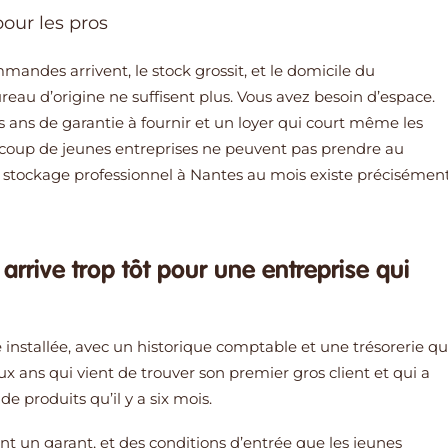
our les pros
mmandes arrivent, le stock grossit, et le domicile du
eau d’origine ne suffisent plus. Vous avez besoin d’espace.
s ans de garantie à fournir et un loyer qui court même les
oup de jeunes entreprises ne peuvent pas prendre au
e stockage professionnel à Nantes au mois existe précisémen
 arrive trop tôt pour une entreprise qui
 installée, avec un historique comptable et une trésorerie qu
ux ans qui vient de trouver son premier gros client et qui a
e produits qu’il y a six mois.
ent un garant, et des conditions d’entrée que les jeunes