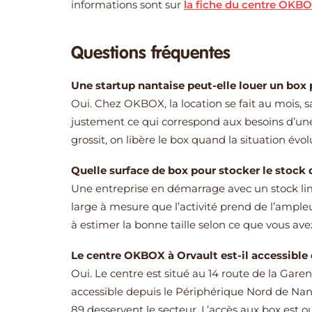
informations sont sur
la fiche du centre OKBO
Questions fréquentes
Une startup nantaise peut-elle louer un box
Oui. Chez OKBOX, la location se fait au mois, 
justement ce qui correspond aux besoins d’une
grossit, on libère le box quand la situation évo
Quelle surface de box pour stocker le stock 
Une entreprise en démarrage avec un stock lim
large à mesure que l’activité prend de l’ample
à estimer la bonne taille selon ce que vous ave
Le centre OKBOX à Orvault est-il accessible 
Oui. Le centre est situé au 14 route de la Gar
accessible depuis le Périphérique Nord de Nant
89 desservent le secteur. L’accès aux box est ou