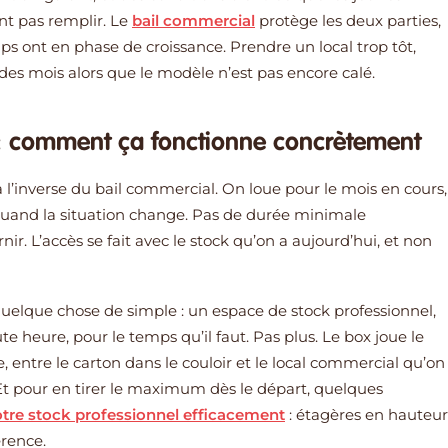
nt pas remplir. Le
bail commercial
protège les deux parties,
ps ont en phase de croissance. Prendre un local trop tôt,
des mois alors que le modèle n’est pas encore calé.
 : comment ça fonctionne concrètement
 l’inverse du bail commercial. On loue pour le mois en cours,
 quand la situation change. Pas de durée minimale
nir. L’accès se fait avec le stock qu’on a aujourd’hui, et non
uelque chose de simple : un espace de stock professionnel,
te heure, pour le temps qu’il faut. Pas plus. Le box joue le
e, entre le carton dans le couloir et le local commercial qu’on
. Et pour en tirer le maximum dès le départ, quelques
otre stock professionnel efficacement
: étagères en hauteur
érence.