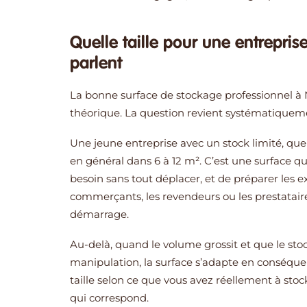
Quelle taille pour une entrepris
parlent
La bonne surface de stockage professionnel à 
théorique. La question revient systématiquemen
Une jeune entreprise avec un stock limité, que
en général dans 6 à 12 m². C’est une surface 
besoin sans tout déplacer, et de préparer les ex
commerçants, les revendeurs ou les prestatair
démarrage.
Au-delà, quand le volume grossit et que le st
manipulation, la surface s’adapte en conséqu
taille selon ce que vous avez réellement à stocker
qui correspond.