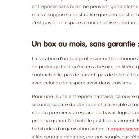
entreprises sans bilan ne peuvent généraleme
mais il suppose une stabilité que peu de startu
c’est payer un espace à moitié utilisé pendant 
Un box au mois, sans garantie
La location d’un box professionnel fonctionne à
on prolonge tant qu’on en a besoin, on libère
contractuelle, pas de garant, pas de bilan à four
avec celui qu’on espère avoir dans trois ans.
Pour une jeune entreprise nantaise, ça ouvre q
sécurisé, séparé du domicile et accessible à tou
rôle du premier vrai espace de travail logistiqu
prendra quand l’activité le justifiera vraiment
habitudes d’organisation aident à
organiser v
allée centrale dégagée, cartons rangés par réf