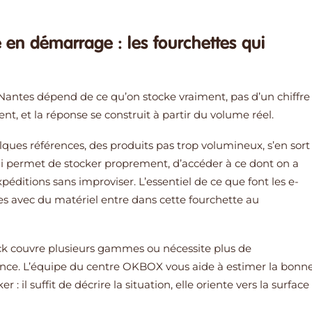
e en démarrage : les fourchettes qui
Nantes dépend de ce qu’on stocke vraiment, pas d’un chiffre
t, et la réponse se construit à partir du volume réel.
lques références, des produits pas trop volumineux, s’en sort
qui permet de stocker proprement, d’accéder à ce dont on a
péditions sans improviser. L’essentiel de ce que font les e-
es avec du matériel entre dans cette fourchette au
ock couvre plusieurs gammes ou nécessite plus de
ence. L’équipe du centre OKBOX vous aide à estimer la bonn
 : il suffit de décrire la situation, elle oriente vers la surface