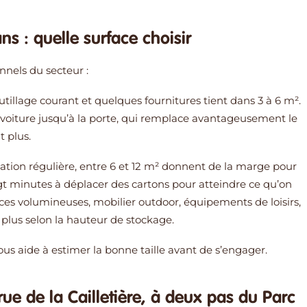
s : quelle surface choisir
nnels du secteur :
utillage courant et quelques fournitures tient dans 3 à 6 m².
n voiture jusqu’à la porte, qui remplace avantageusement le
t plus.
ation régulière, entre 6 et 12 m² donnent de la marge pour
ingt minutes à déplacer des cartons pour atteindre ce qu’on
es volumineuses, mobilier outdoor, équipements de loisirs,
u plus selon la hauteur de stockage.
us aide à estimer la bonne taille avant de s’engager.
ue de la Cailletière, à deux pas du Parc