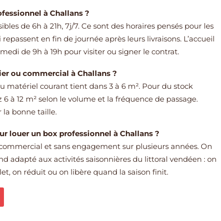
ofessionnel à Challans ?
les de 6h à 21h, 7j/7. Ce sont des horaires pensés pour les
repassent en fin de journée après leurs livraisons. L’accueil
edi de 9h à 19h pour visiter ou signer le contrat.
ier ou commercial à Challans ?
du matériel courant tient dans 3 à 6 m². Pour du stock
 6 à 12 m² selon le volume et la fréquence de passage.
la bonne taille.
ur louer un box professionnel à Challans ?
 commercial et sans engagement sur plusieurs années. On
end adapté aux activités saisonnières du littoral vendéen : on
t, on réduit ou on libère quand la saison finit.