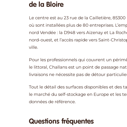
de la Bloire
Le centre est au 23 rue de la Cailletière, 85300
où sont installées plus de 80 entreprises. L’em
nord Vendée : la D948 vers Aizenay et La Roche-
nord-ouest, et l’accès rapide vers Saint-Christ
ville.
Pour les professionnels qui couvrent un périm
le littoral, Challans est un point de passage n
livraisons ne nécessite pas de détour particulier
Tout le détail des surfaces disponibles et des t
le marché du self-stockage en Europe et les t
données de référence.
Questions fréquentes