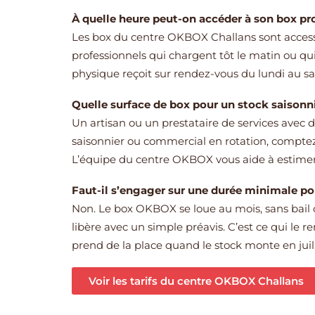
À quelle heure peut-on accéder à son box pr
Les box du centre OKBOX Challans sont accessib
professionnels qui chargent tôt le matin ou qui 
physique reçoit sur rendez-vous du lundi au sam
Quelle surface de box pour un stock saisonn
Un artisan ou un prestataire de services avec 
saisonnier ou commercial en rotation, comptez
L’équipe du centre OKBOX vous aide à estimer 
Faut-il s’engager sur une durée minimale po
Non. Le box OKBOX se loue au mois, sans bail
libère avec un simple préavis. C’est ce qui le r
prend de la place quand le stock monte en juille
Voir les tarifs du centre OKBOX Challans