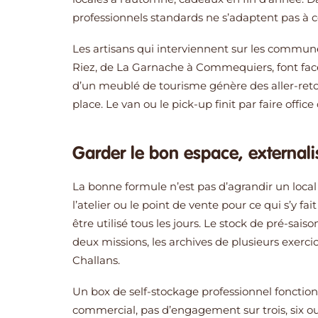
professionnels standards ne s’adaptent pas à ce
Les artisans qui interviennent sur les commu
Riez, de La Garnache à Commequiers, font face
d’un meublé de tourisme génère des aller-reto
place. Le van ou le pick-up finit par faire offi
Garder le bon espace, externalis
La bonne formule n’est pas d’agrandir un local
l’atelier ou le point de vente pour ce qui s’y fa
être utilisé tous les jours. Le stock de pré-sais
deux missions, les archives de plusieurs exercice
Challans.
Un box de self-stockage professionnel foncti
commercial, pas d’engagement sur trois, six ou 