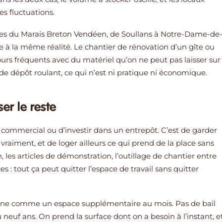
s fluctuations.
nes du Marais Breton Vendéen, de Soullans à Notre-Dame-de
 à la même réalité. Le chantier de rénovation d’un gîte ou
urs fréquents avec du matériel qu’on ne peut pas laisser sur
ce de dépôt roulant, ce qui n’est ni pratique ni économique.
er le reste
 commercial ou d’investir dans un entrepôt. C’est de garder
it vraiment, et de loger ailleurs ce qui prend de la place sans
on, les articles de démonstration, l’outillage de chantier entre
s : tout ça peut quitter l’espace de travail sans quitter
onne comme un espace supplémentaire au mois. Pas de bail
neuf ans. On prend la surface dont on a besoin à l’instant, e