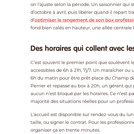
on l’ajuste selon la période. Un saisonnier qui
d’octobre à avril, puis libérer quand il repart
d’
optimiser le rangement de son box profess
fond bien calés en hauteur, une allée centrale 
Des horaires qui collent avec 
C’est souvent le premier point que soulèvent l
accessibles de 6h à 21h, 7j/7. Un maraîcher o
6h du matin pour être prêt place du Champ de 
Perrier et repasse au box à 20h, un gérant qui 
aucun n’est bloqué par les horaires. Ce n’est 
majorité des situations réelles pour un profes
L’accueil est disponible sur rendez-vous du lund
taille, ou signer le contrat. Pour les profession
organiser ça en trente minutes.