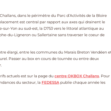
 Challans, dans le périmètre du Parc d’Activités de la Bloire
placement est central par rapport aux axes qui drainent le
sur-Yon au sud-est, la D753 vers le littoral atlantique au
ophe-du-Ligneron ou Sallertaine sans traverser le coeur de
ètre élargi, entre les communes du Marais Breton Vendéen e
aturel. Passer au box en cours de tournée ou entre deux
.
arifs actuels est sur la page du
centre OKBOX Challans
. Pour
endances du secteur, la
FEDESSA
publie chaque année les