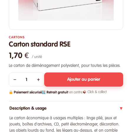
CARTONS
Carton standard RSE
1,70 €
/ unité
Le carton de déménagement polyvalent, pour toutes les pièces.
−
+
Ajouter au panier
Paiement sécurisé
Retrait gratuit
Click & collect
en centre
Description & usage
▶
Le carton économique à usages multiples : linge plié, jeux et
jouets, boîtes d'archives, CD, petit électroménager, décoration.
Les objets lourds au fond, les légers au-dessus, et on comble