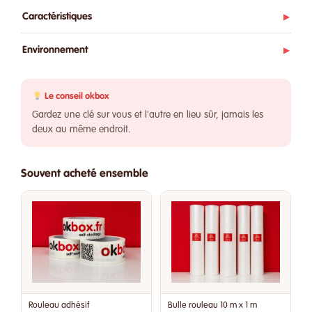
Caractéristiques
▶
Environnement
▶
Le conseil okbox
Gardez une clé sur vous et l'autre en lieu sûr, jamais les
deux au même endroit.
Souvent acheté ensemble
Rouleau adhésif
Bulle rouleau 10 m x 1 m