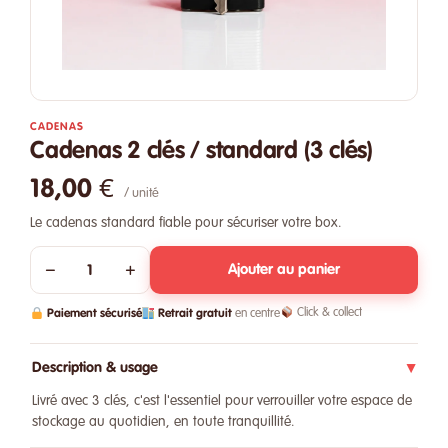
CADENAS
Cadenas 2 clés / standard (3 clés)
18,00 €
/ unité
Le cadenas standard fiable pour sécuriser votre box.
−
+
Ajouter au panier
Paiement sécurisé
Retrait gratuit
Click & collect
en centre
Description & usage
▶
Livré avec 3 clés, c'est l'essentiel pour verrouiller votre espace de
stockage au quotidien, en toute tranquillité.