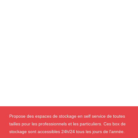
Propose des espaces de stockage en self service de toutes
tailles pour les professionnels et les particuliers. Ces box de
stockage sont accessibles 24h/24 tous les jours de l'année.