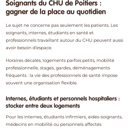
Soignants du CHU de Poitiers :
gagner de la place au quotidien
Le sujet ne concerne pas seulement les patients. Les
soignants, internes, étudiants en santé et
professionnels travaillant autour du CHU peuvent aussi
avoir besoin d’espace.
Horaires décalés, logements parfois petits, mobilité
professionnelle, stages, gardes, déménagements
fréquents : la vie des professionnels de santé impose
souvent une organisation flexible.
Internes, étudiants et personnels hospitaliers :
stocker entre deux logements
Pour les internes, étudiants infirmiers, aides-soignants,
médecins en mobilité ou personnels affectés