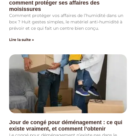
comment protéger ses affaires des
moisissures
Comment protéger vos affaires de l’humidité dans un
box ? Huit gestes simples, le matériel anti-humidité à
prévoir et ce qui fait un centre bien conçu.
Lire la suite »
Jour de congé pour déménagement : ce qui
existe vraiment, et comment l’obtenir
Le congé pour déménagement n’existe pas dans le