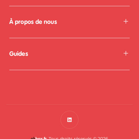
À propos de nous
Guides
. Tous droits réservés © 2026
ok
box.fr