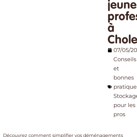
jeune
profe
à
Chole
07/05/2
Conseils
et
bonnes
pratique
Stockag
pour les
pros
Découvrez comment simplifier vos déménagements